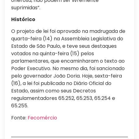
onerosa, não podem ser livremente
suprimidas”.
Histórico
O projeto de lei foi aprovado na madrugada de
quarta-feira (14) na Assembleia Legislativa do
Estado de São Paulo, e teve seus destaques
votados na quinta-feira (15) pelos
parlamentares, que encaminharam o texto ao
Poder Executivo. No mesmo dia, foi sancionado
pelo governador João Doria. Hoje, sexta-feira
(16), a lei foi publicada no Diário Oficial do
Estado, assim como seus Decretos
regulamentadores 65.252, 65.253, 65.254 e
65.255.
Fonte:
Fecomércio