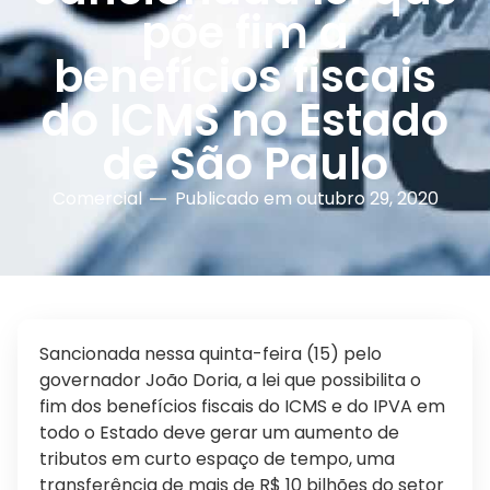
põe fim a
benefícios fiscais
do ICMS no Estado
de São Paulo
Comercial
Publicado em
outubro 29, 2020
Sancionada nessa quinta-feira (15) pelo
governador João Doria, a lei que possibilita o
fim dos benefícios fiscais do ICMS e do IPVA em
todo o Estado deve gerar um aumento de
tributos em curto espaço de tempo, uma
transferência de mais de R$ 10 bilhões do setor