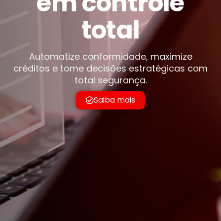
em controle
total
Automatize conformidade, maximize
créditos e tome decisões estratégicas com
total segurança.
Saiba mais